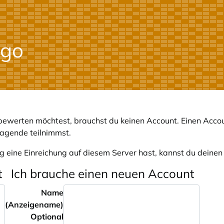
ewerten möchtest, brauchst du keinen Account. Einen Accou
ragende teilnimmst.
g eine Einreichung auf diesem Server hast, kannst du deine
t
Ich brauche einen neuen Account
Name
(Anzeigename)
Optional