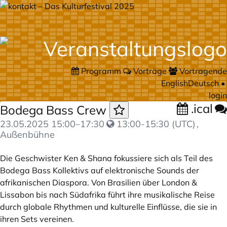
Programm
Vorträge
Vortragende
English
Deutsch
•
login
.ical
Bodega Bass Crew
23.05.2025
15:00
–
17:30
13:00-15:30 (UTC)
,
Außenbühne
Die Geschwister Ken & Shana fokussiere sich als Teil des
Bodega Bass Kollektivs auf elektronische Sounds der
afrikanischen Diaspora. Von Brasilien über London &
Lissabon bis nach Südafrika führt ihre musikalische Reise
durch globale Rhythmen und kulturelle Einflüsse, die sie in
ihren Sets vereinen.