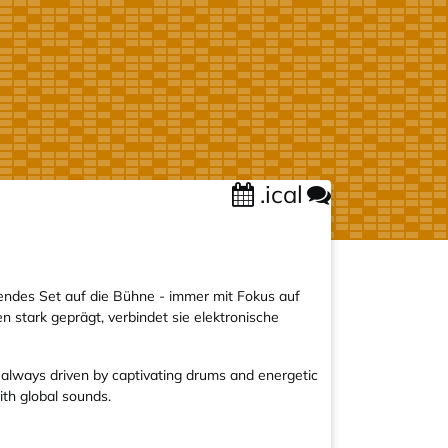
.ical
fendes Set auf die Bühne - immer mit Fokus auf
 stark geprägt, verbindet sie elektronische
 always driven by captivating drums and energetic
ith global sounds.